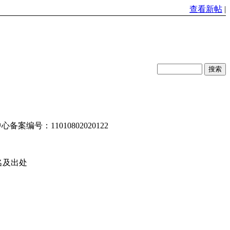
查看新帖
|
编号：11010802020122
名及出处