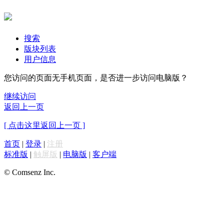
搜索
版块列表
用户信息
您访问的页面无手机页面，是否进一步访问电脑版？
继续访问
返回上一页
[ 点击这里返回上一页 ]
首页
|
登录
|
注册
标准版
|
触屏版
|
电脑版
|
客户端
© Comsenz Inc.