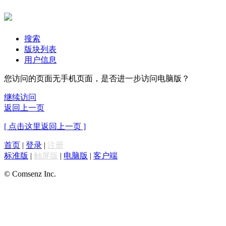
搜索
版块列表
用户信息
您访问的页面无手机页面，是否进一步访问电脑版？
继续访问
返回上一页
[ 点击这里返回上一页 ]
首页
|
登录
|
注册
标准版
|
触屏版
|
电脑版
|
客户端
© Comsenz Inc.