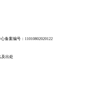
编号：11010802020122
名及出处