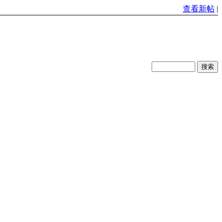
查看新帖
|