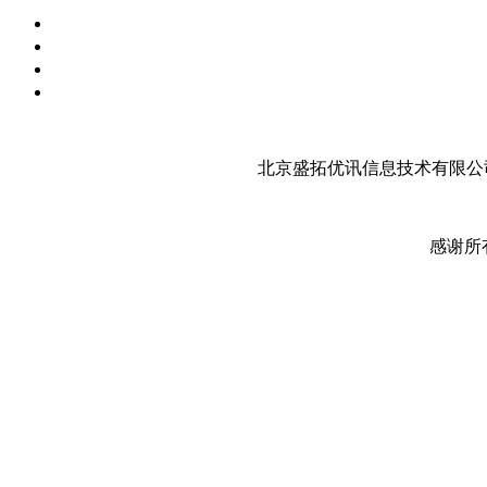
北京盛拓优讯信息技术有限公司
感谢所