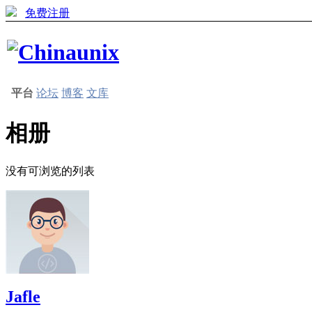
免费注册
平台
论坛
博客
文库
相册
没有可浏览的列表
Jafle