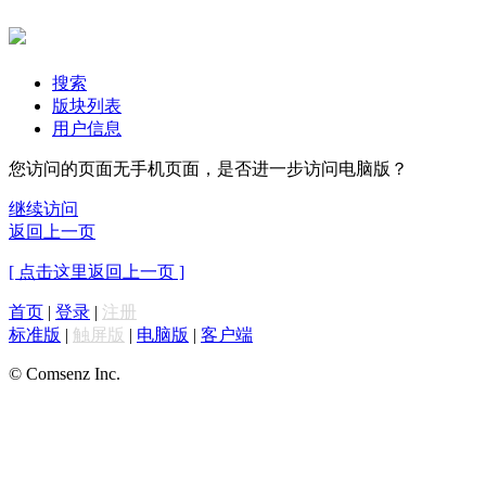
搜索
版块列表
用户信息
您访问的页面无手机页面，是否进一步访问电脑版？
继续访问
返回上一页
[ 点击这里返回上一页 ]
首页
|
登录
|
注册
标准版
|
触屏版
|
电脑版
|
客户端
© Comsenz Inc.