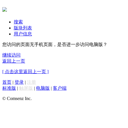
搜索
版块列表
用户信息
您访问的页面无手机页面，是否进一步访问电脑版？
继续访问
返回上一页
[ 点击这里返回上一页 ]
首页
|
登录
|
注册
标准版
|
触屏版
|
电脑版
|
客户端
© Comsenz Inc.