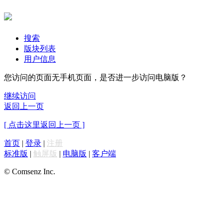
搜索
版块列表
用户信息
您访问的页面无手机页面，是否进一步访问电脑版？
继续访问
返回上一页
[ 点击这里返回上一页 ]
首页
|
登录
|
注册
标准版
|
触屏版
|
电脑版
|
客户端
© Comsenz Inc.