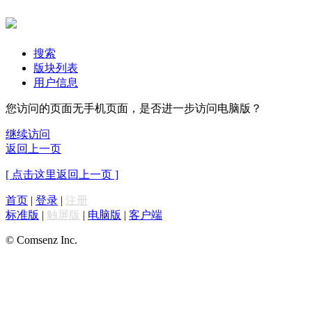
搜索
版块列表
用户信息
您访问的页面无手机页面，是否进一步访问电脑版？
继续访问
返回上一页
[ 点击这里返回上一页 ]
首页
|
登录
|
注册
标准版
|
触屏版
|
电脑版
|
客户端
© Comsenz Inc.