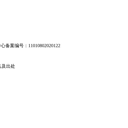
编号：11010802020122
名及出处