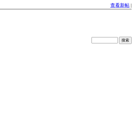
查看新帖
|