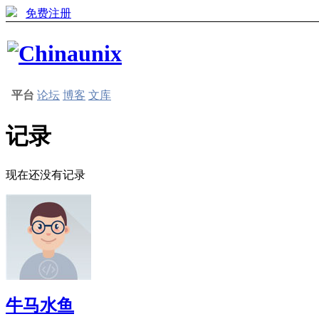
免费注册
平台
论坛
博客
文库
记录
现在还没有记录
牛马水鱼