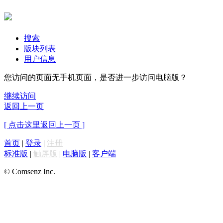
搜索
版块列表
用户信息
您访问的页面无手机页面，是否进一步访问电脑版？
继续访问
返回上一页
[ 点击这里返回上一页 ]
首页
|
登录
|
注册
标准版
|
触屏版
|
电脑版
|
客户端
© Comsenz Inc.