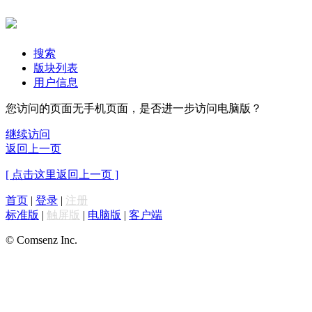
搜索
版块列表
用户信息
您访问的页面无手机页面，是否进一步访问电脑版？
继续访问
返回上一页
[ 点击这里返回上一页 ]
首页
|
登录
|
注册
标准版
|
触屏版
|
电脑版
|
客户端
© Comsenz Inc.