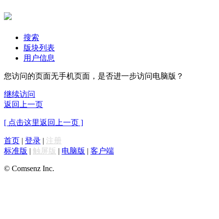
搜索
版块列表
用户信息
您访问的页面无手机页面，是否进一步访问电脑版？
继续访问
返回上一页
[ 点击这里返回上一页 ]
首页
|
登录
|
注册
标准版
|
触屏版
|
电脑版
|
客户端
© Comsenz Inc.