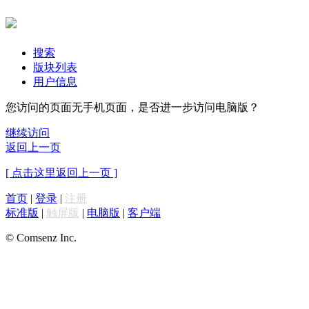
搜索
版块列表
用户信息
您访问的页面无手机页面，是否进一步访问电脑版？
继续访问
返回上一页
[ 点击这里返回上一页 ]
首页
|
登录
|
注册
标准版
|
触屏版
|
电脑版
|
客户端
© Comsenz Inc.