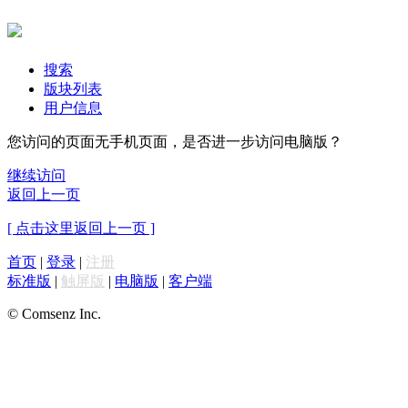
搜索
版块列表
用户信息
您访问的页面无手机页面，是否进一步访问电脑版？
继续访问
返回上一页
[ 点击这里返回上一页 ]
首页
|
登录
|
注册
标准版
|
触屏版
|
电脑版
|
客户端
© Comsenz Inc.