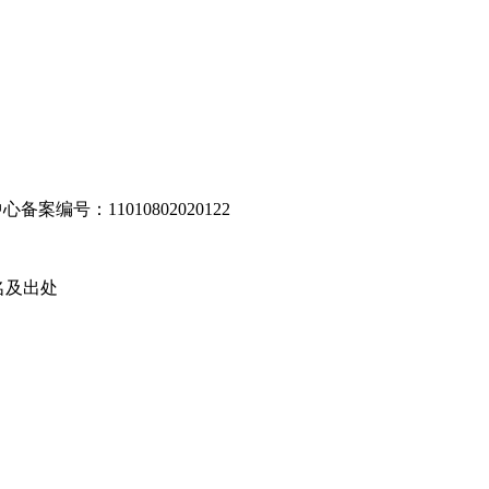
编号：11010802020122
名及出处