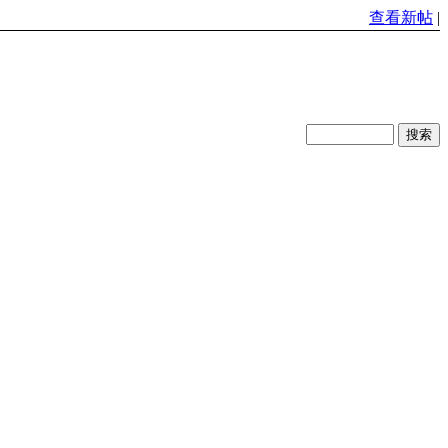
查看新帖
|