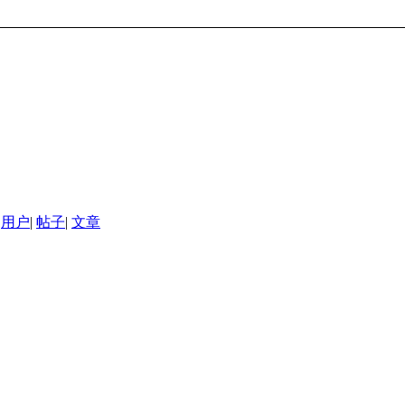
用户
|
帖子
|
文章