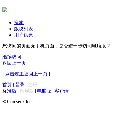
搜索
版块列表
用户信息
您访问的页面无手机页面，是否进一步访问电脑版？
继续访问
返回上一页
[ 点击这里返回上一页 ]
首页
|
登录
|
注册
标准版
|
触屏版
|
电脑版
|
客户端
© Comsenz Inc.