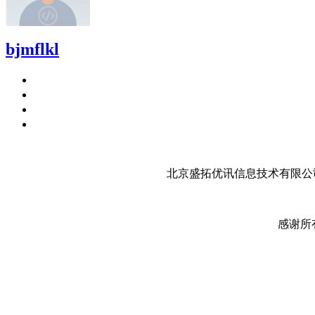
bjmflkl
北京盛拓优讯信息技术有限公司
感谢所