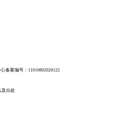
编号：11010802020122
名及出处