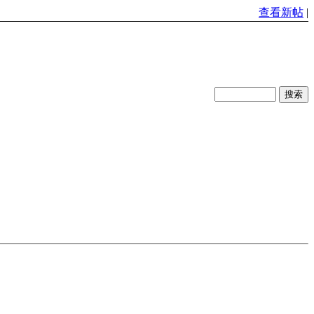
查看新帖
|