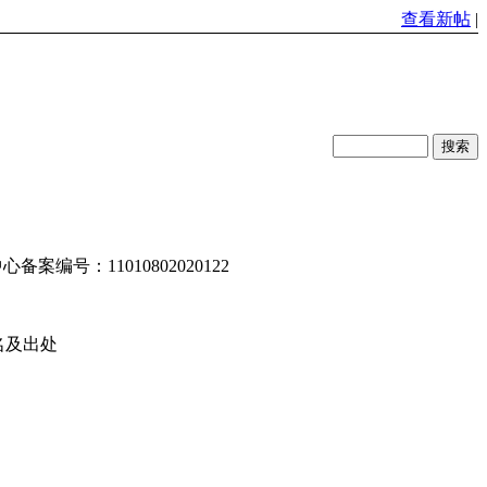
查看新帖
|
编号：11010802020122
名及出处