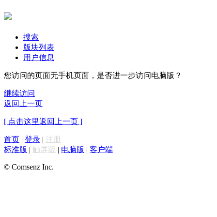
搜索
版块列表
用户信息
您访问的页面无手机页面，是否进一步访问电脑版？
继续访问
返回上一页
[ 点击这里返回上一页 ]
首页
|
登录
|
注册
标准版
|
触屏版
|
电脑版
|
客户端
© Comsenz Inc.