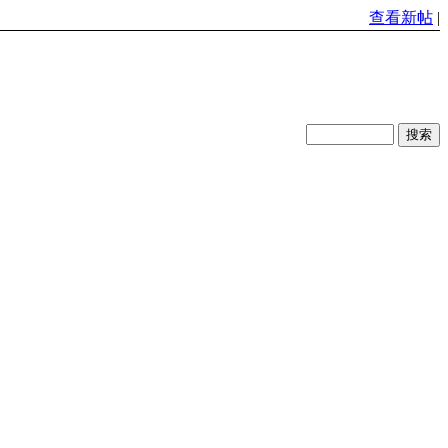
查看新帖
|