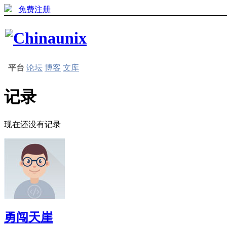
免费注册
平台
论坛
博客
文库
记录
现在还没有记录
勇闯天崖