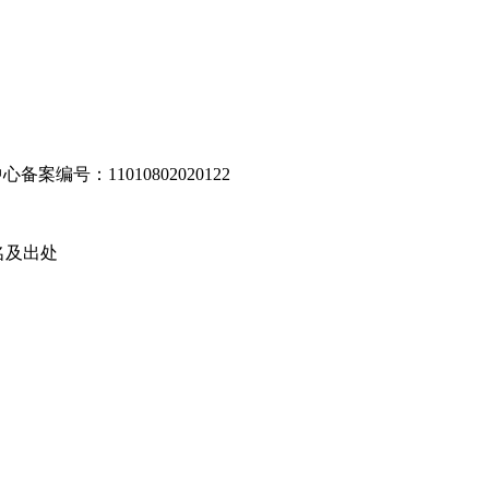
编号：11010802020122
名及出处