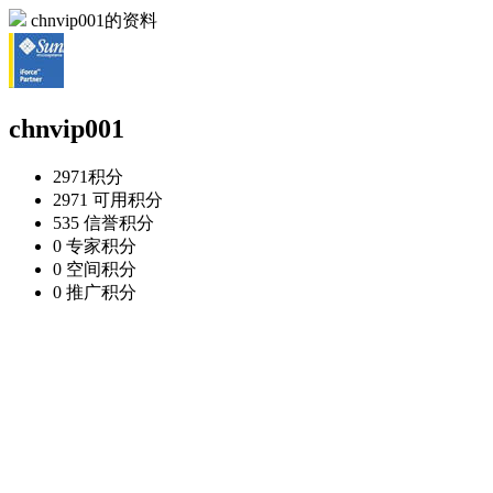
chnvip001的资料
chnvip001
2971
积分
2971
可用积分
535
信誉积分
0
专家积分
0
空间积分
0
推广积分