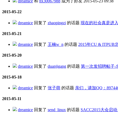
dreamice
和
hx30067988
成为了好友
2015-05-23 09:38
2015-05-22
dreamice
回复了
zhaopingzi
的话题
现在的社会真是进
2015-05-21
dreamice
回复了
王楠w_n
的话题
2015年CU & IT
2015-05-20
dreamice
回复了
duanjigang
的话题
第一次发招聘帖子-
2015-05-18
dreamice
回复了
张子萌
的话题
亲们，请加QQ：897440
2015-05-11
dreamice
回复了
send_linux
的话题
SACC2015大会