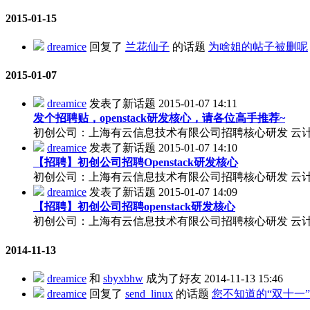
2015-01-15
dreamice
回复了
兰花仙子
的话题
为啥姐的帖子被删呢
2015-01-07
dreamice
发表了新话题
2015-01-07 14:11
发个招聘贴，openstack研发核心，请各位高手推荐~
初创公司：上海有云信息技术有限公司招聘核心研发 云计算产
dreamice
发表了新话题
2015-01-07 14:10
【招聘】初创公司招聘Openstack研发核心
初创公司：上海有云信息技术有限公司招聘核心研发 云计算产
dreamice
发表了新话题
2015-01-07 14:09
【招聘】初创公司招聘openstack研发核心
初创公司：上海有云信息技术有限公司招聘核心研发 云计算产
2014-11-13
dreamice
和
sbyxbhw
成为了好友
2014-11-13 15:46
dreamice
回复了
send_linux
的话题
您不知道的“双十一