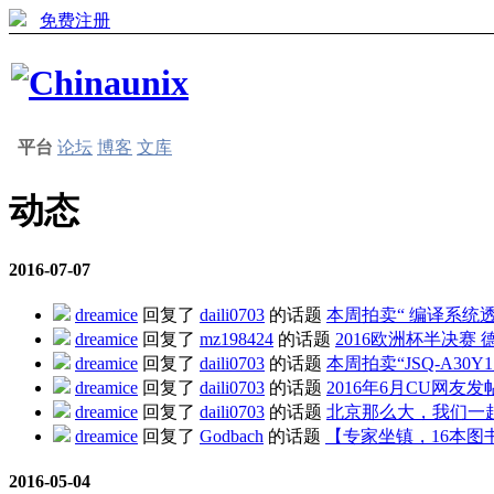
免费注册
平台
论坛
博客
文库
动态
2016-07-07
dreamice
回复了
daili0703
的话题
本周拍卖“ 编译系统
dreamice
回复了
mz198424
的话题
2016欧洲杯半决赛 德国VS
dreamice
回复了
daili0703
的话题
本周拍卖“JSQ-A30
dreamice
回复了
daili0703
的话题
2016年6月CU网友
dreamice
回复了
daili0703
的话题
北京那么大，我们一起去
dreamice
回复了
Godbach
的话题
【专家坐镇，16本图
2016-05-04