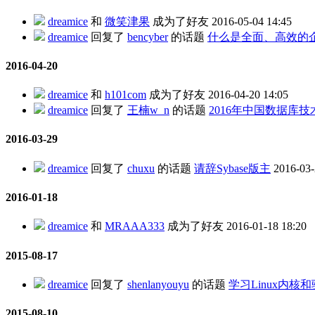
dreamice
和
微笑津果
成为了好友
2016-05-04 14:45
dreamice
回复了
bencyber
的话题
什么是全面、高效的
2016-04-20
dreamice
和
h101com
成为了好友
2016-04-20 14:05
dreamice
回复了
王楠w_n
的话题
2016年中国数据库
2016-03-29
dreamice
回复了
chuxu
的话题
请辞Sybase版主
2016-03-
2016-01-18
dreamice
和
MRAAA333
成为了好友
2016-01-18 18:20
2015-08-17
dreamice
回复了
shenlanyouyu
的话题
学习Linux内
2015-08-10