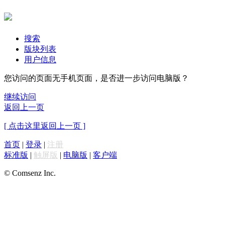
搜索
版块列表
用户信息
您访问的页面无手机页面，是否进一步访问电脑版？
继续访问
返回上一页
[ 点击这里返回上一页 ]
首页
|
登录
|
注册
标准版
|
触屏版
|
电脑版
|
客户端
© Comsenz Inc.