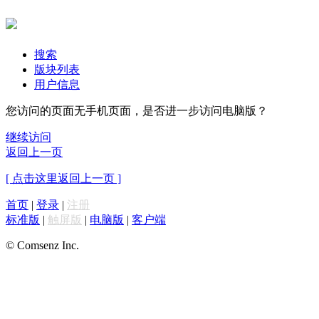
搜索
版块列表
用户信息
您访问的页面无手机页面，是否进一步访问电脑版？
继续访问
返回上一页
[ 点击这里返回上一页 ]
首页
|
登录
|
注册
标准版
|
触屏版
|
电脑版
|
客户端
© Comsenz Inc.