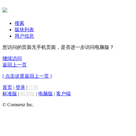
搜索
版块列表
用户信息
您访问的页面无手机页面，是否进一步访问电脑版？
继续访问
返回上一页
[ 点击这里返回上一页 ]
首页
|
登录
|
注册
标准版
|
触屏版
|
电脑版
|
客户端
© Comsenz Inc.