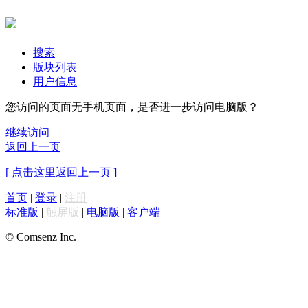
搜索
版块列表
用户信息
您访问的页面无手机页面，是否进一步访问电脑版？
继续访问
返回上一页
[ 点击这里返回上一页 ]
首页
|
登录
|
注册
标准版
|
触屏版
|
电脑版
|
客户端
© Comsenz Inc.