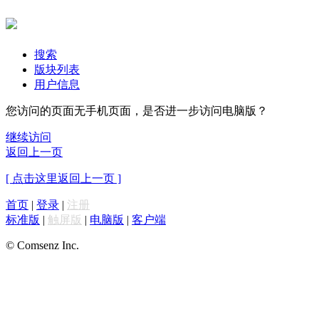
搜索
版块列表
用户信息
您访问的页面无手机页面，是否进一步访问电脑版？
继续访问
返回上一页
[ 点击这里返回上一页 ]
首页
|
登录
|
注册
标准版
|
触屏版
|
电脑版
|
客户端
© Comsenz Inc.