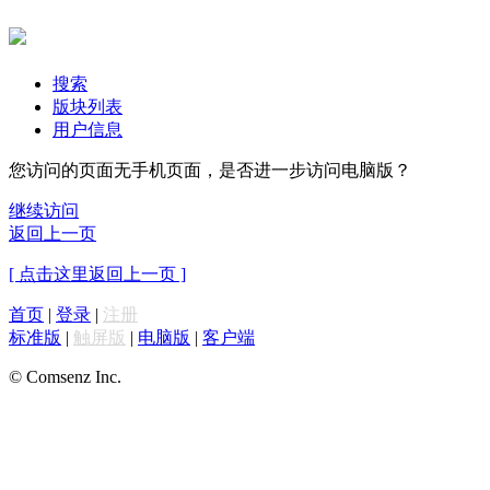
搜索
版块列表
用户信息
您访问的页面无手机页面，是否进一步访问电脑版？
继续访问
返回上一页
[ 点击这里返回上一页 ]
首页
|
登录
|
注册
标准版
|
触屏版
|
电脑版
|
客户端
© Comsenz Inc.