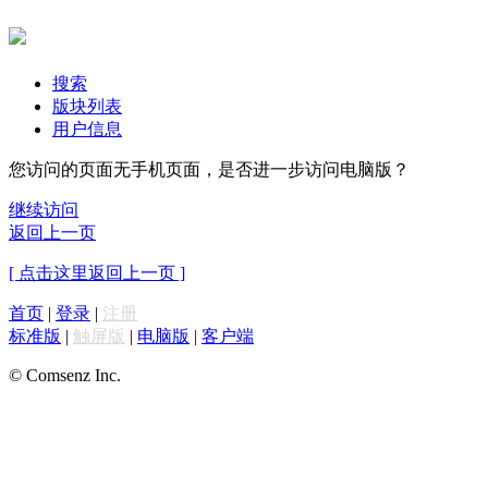
搜索
版块列表
用户信息
您访问的页面无手机页面，是否进一步访问电脑版？
继续访问
返回上一页
[ 点击这里返回上一页 ]
首页
|
登录
|
注册
标准版
|
触屏版
|
电脑版
|
客户端
© Comsenz Inc.