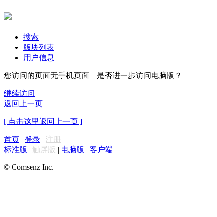
搜索
版块列表
用户信息
您访问的页面无手机页面，是否进一步访问电脑版？
继续访问
返回上一页
[ 点击这里返回上一页 ]
首页
|
登录
|
注册
标准版
|
触屏版
|
电脑版
|
客户端
© Comsenz Inc.