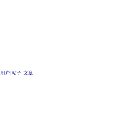
用户
|
帖子
|
文章