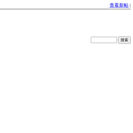
查看新帖
|