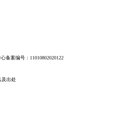
编号：11010802020122
名及出处