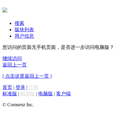
搜索
版块列表
用户信息
您访问的页面无手机页面，是否进一步访问电脑版？
继续访问
返回上一页
[ 点击这里返回上一页 ]
首页
|
登录
|
注册
标准版
|
触屏版
|
电脑版
|
客户端
© Comsenz Inc.