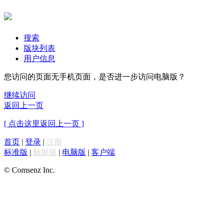
搜索
版块列表
用户信息
您访问的页面无手机页面，是否进一步访问电脑版？
继续访问
返回上一页
[ 点击这里返回上一页 ]
首页
|
登录
|
注册
标准版
|
触屏版
|
电脑版
|
客户端
© Comsenz Inc.