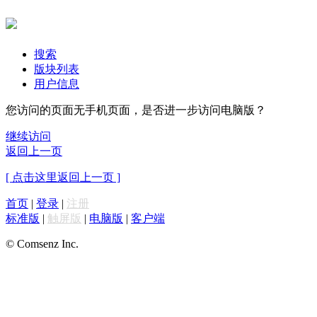
搜索
版块列表
用户信息
您访问的页面无手机页面，是否进一步访问电脑版？
继续访问
返回上一页
[ 点击这里返回上一页 ]
首页
|
登录
|
注册
标准版
|
触屏版
|
电脑版
|
客户端
© Comsenz Inc.