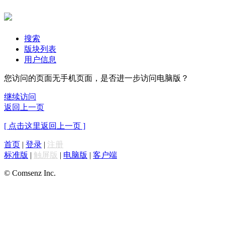
搜索
版块列表
用户信息
您访问的页面无手机页面，是否进一步访问电脑版？
继续访问
返回上一页
[ 点击这里返回上一页 ]
首页
|
登录
|
注册
标准版
|
触屏版
|
电脑版
|
客户端
© Comsenz Inc.