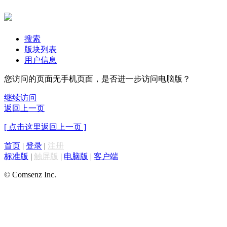
搜索
版块列表
用户信息
您访问的页面无手机页面，是否进一步访问电脑版？
继续访问
返回上一页
[ 点击这里返回上一页 ]
首页
|
登录
|
注册
标准版
|
触屏版
|
电脑版
|
客户端
© Comsenz Inc.