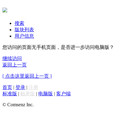
搜索
版块列表
用户信息
您访问的页面无手机页面，是否进一步访问电脑版？
继续访问
返回上一页
[ 点击这里返回上一页 ]
首页
|
登录
|
注册
标准版
|
触屏版
|
电脑版
|
客户端
© Comsenz Inc.