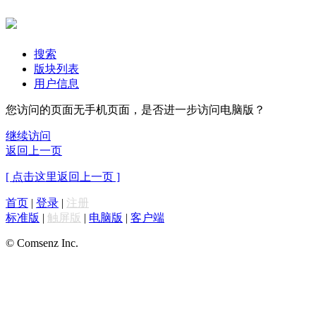
搜索
版块列表
用户信息
您访问的页面无手机页面，是否进一步访问电脑版？
继续访问
返回上一页
[ 点击这里返回上一页 ]
首页
|
登录
|
注册
标准版
|
触屏版
|
电脑版
|
客户端
© Comsenz Inc.