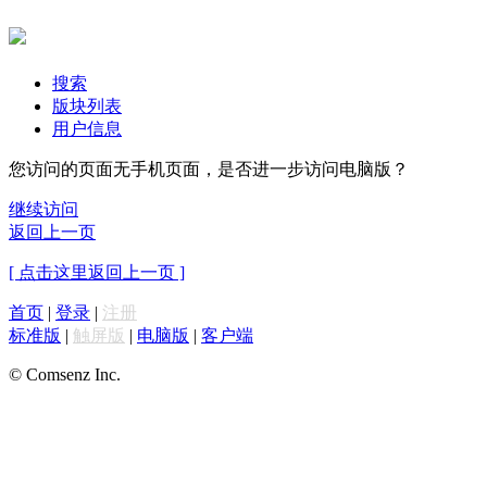
搜索
版块列表
用户信息
您访问的页面无手机页面，是否进一步访问电脑版？
继续访问
返回上一页
[ 点击这里返回上一页 ]
首页
|
登录
|
注册
标准版
|
触屏版
|
电脑版
|
客户端
© Comsenz Inc.