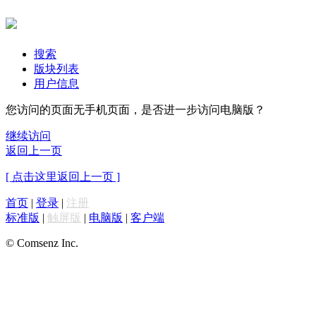
搜索
版块列表
用户信息
您访问的页面无手机页面，是否进一步访问电脑版？
继续访问
返回上一页
[ 点击这里返回上一页 ]
首页
|
登录
|
注册
标准版
|
触屏版
|
电脑版
|
客户端
© Comsenz Inc.