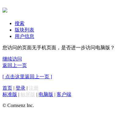
搜索
版块列表
用户信息
您访问的页面无手机页面，是否进一步访问电脑版？
继续访问
返回上一页
[ 点击这里返回上一页 ]
首页
|
登录
|
注册
标准版
|
触屏版
|
电脑版
|
客户端
© Comsenz Inc.