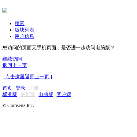
搜索
版块列表
用户信息
您访问的页面无手机页面，是否进一步访问电脑版？
继续访问
返回上一页
[ 点击这里返回上一页 ]
首页
|
登录
|
注册
标准版
|
触屏版
|
电脑版
|
客户端
© Comsenz Inc.