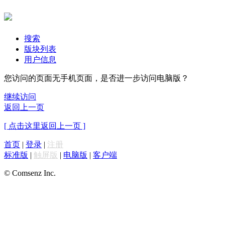
搜索
版块列表
用户信息
您访问的页面无手机页面，是否进一步访问电脑版？
继续访问
返回上一页
[ 点击这里返回上一页 ]
首页
|
登录
|
注册
标准版
|
触屏版
|
电脑版
|
客户端
© Comsenz Inc.