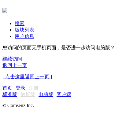
搜索
版块列表
用户信息
您访问的页面无手机页面，是否进一步访问电脑版？
继续访问
返回上一页
[ 点击这里返回上一页 ]
首页
|
登录
|
注册
标准版
|
触屏版
|
电脑版
|
客户端
© Comsenz Inc.