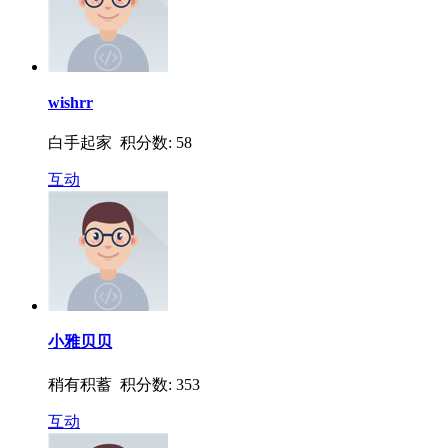
wishrr
白手起家 积分数: 58
互动
小雅贝贝
稍有积蓄 积分数: 353
互动