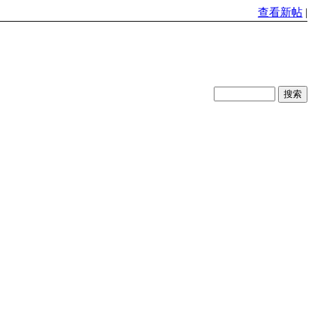
查看新帖
|