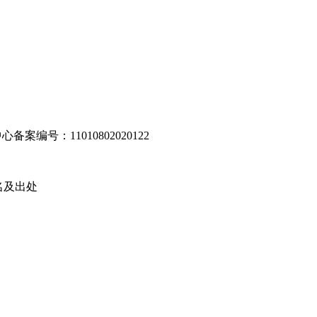
编号：11010802020122
名及出处