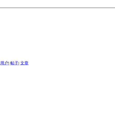
用户
|
帖子
|
文章