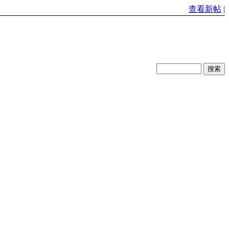
查看新帖
|