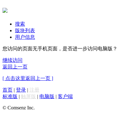
搜索
版块列表
用户信息
您访问的页面无手机页面，是否进一步访问电脑版？
继续访问
返回上一页
[ 点击这里返回上一页 ]
首页
|
登录
|
注册
标准版
|
触屏版
|
电脑版
|
客户端
© Comsenz Inc.