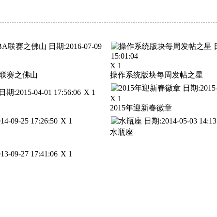
X 1
BA联赛之佛山
操作系统版块每周发帖之星
X 1
X 1
2015年迎新春徽章
X 1
水瓶座
X 1