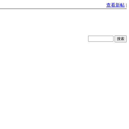
查看新帖
|