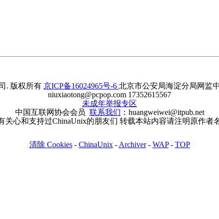
. 版权所有
京ICP备16024965号-6
北京市公安局海淀分局网监中心备案
niuxiaotong@pcpop.com 17352615567
未成年举报专区
中国互联网协会会员
联系我们
：huangweiwei@itpub.net
有关心和支持过ChinaUnix的朋友们 转载本站内容请注明原作者
清除 Cookies
-
ChinaUnix
-
Archiver
-
WAP
-
TOP