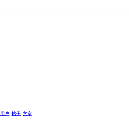
用户
|
帖子
|
文章