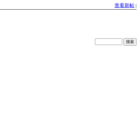
查看新帖
|