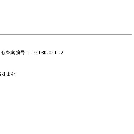
编号：11010802020122
名及出处