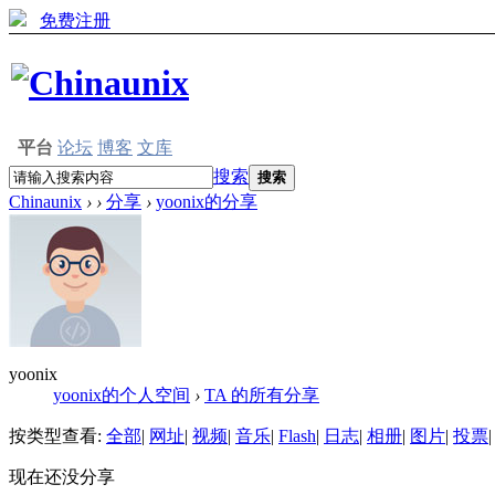
免费注册
平台
论坛
博客
文库
搜索
搜索
Chinaunix
›
›
分享
›
yoonix的分享
yoonix
yoonix的个人空间
›
TA 的所有分享
按类型查看:
全部
|
网址
|
视频
|
音乐
|
Flash
|
日志
|
相册
|
图片
|
投票
|
现在还没分享