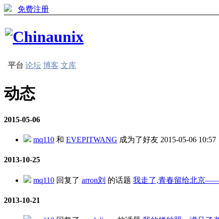
免费注册
平台
论坛
博客
文库
动态
2015-05-06
mq110
和
EVEPITWANG
成为了好友
2015-05-06 10:57
2013-10-25
mq110
回复了
arron刘
的话题
我走了,青春留给北京—
2013-10-21