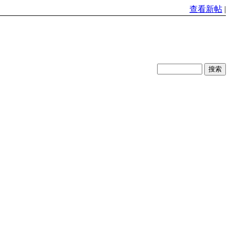
查看新帖
|